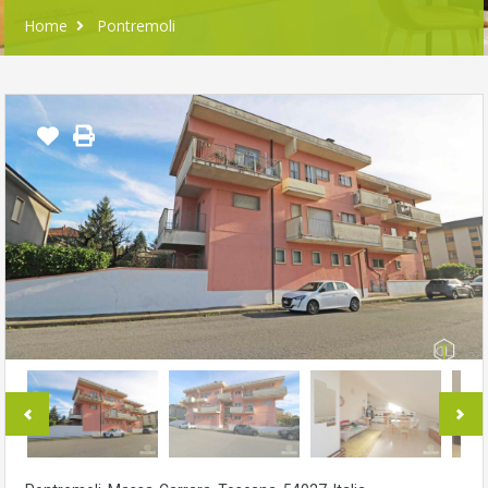
Home
Pontremoli