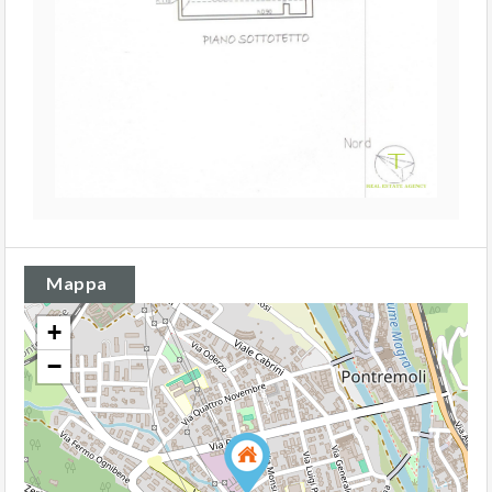
Mappa
+
−