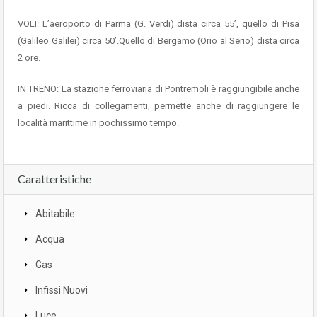
VOLI: L’aeroporto di Parma (G. Verdi) dista circa 55’, quello di Pisa
(Galileo Galilei) circa 50’.Quello di Bergamo (Orio al Serio) dista circa
2 ore.
IN TRENO: La stazione ferroviaria di Pontremoli è raggiungibile anche
a piedi. Ricca di collegamenti, permette anche di raggiungere le
località marittime in pochissimo tempo.
Caratteristiche
Abitabile
Acqua
Gas
Infissi Nuovi
Luce