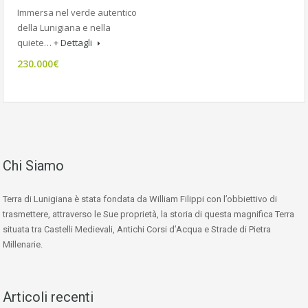
Immersa nel verde autentico
della Lunigiana e nella
quiete…
+ Dettagli
230.000€
Chi Siamo
Terra di Lunigiana è stata fondata da William Filippi con l’obbiettivo di
trasmettere, attraverso le Sue proprietà, la storia di questa magnifica Terra
situata tra Castelli Medievali, Antichi Corsi d’Acqua e Strade di Pietra
Millenarie.
Articoli recenti