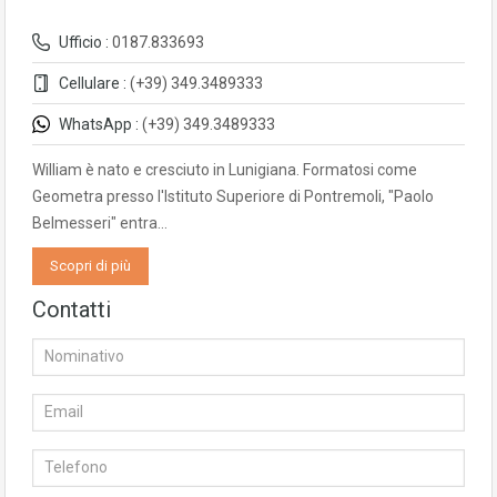
Ufficio :
0187.833693
Cellulare :
(+39) 349.3489333
WhatsApp :
(+39) 349.3489333
William è nato e cresciuto in Lunigiana. Formatosi come
Geometra presso l'Istituto Superiore di Pontremoli, "Paolo
Belmesseri" entra…
Scopri di più
Contatti