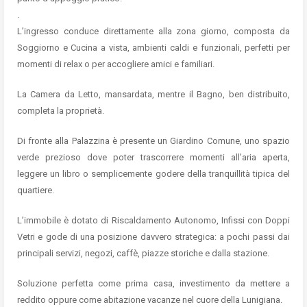
.
L’ingresso conduce direttamente alla zona giorno, composta da
Soggiorno e Cucina a vista, ambienti caldi e funzionali, perfetti per
momenti di relax o per accogliere amici e familiari.
La Camera da Letto, mansardata, mentre il Bagno, ben distribuito,
completa la proprietà.
Di fronte alla Palazzina è presente un Giardino Comune, uno spazio
verde prezioso dove poter trascorrere momenti all’aria aperta,
leggere un libro o semplicemente godere della tranquillità tipica del
quartiere.
L’immobile è dotato di Riscaldamento Autonomo, Infissi con Doppi
Vetri e gode di una posizione davvero strategica: a pochi passi dai
principali servizi, negozi, caffè, piazze storiche e dalla stazione.
Soluzione perfetta come prima casa, investimento da mettere a
reddito oppure come abitazione vacanze nel cuore della Lunigiana.