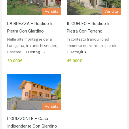
Vendita
Vendita
LA BREZZA – Rustico In
IL GUELFO – Rustico In
Pietra Con Giardino
Pietra Con Terreno
Nelle alte montagne della
In contesto tranquillo ed
Lunigiana, tra antichi sentieri,
immerso nel verde, in piccolo…
Cascate…
+ Dettagli
+ Dettagli
30.000€
45.000€
Vendita
L’ORIZZONTE – Casa
Indipendente Con Giardino