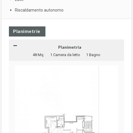
Riscaldamento autonomo
Planimetrie
Planimetria
48 Mq.
1 Camera da letto
1 Bagno