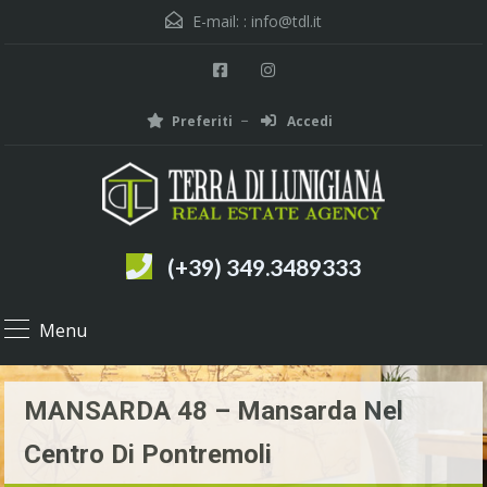
E-mail: :
info@tdl.it
Preferiti
Accedi
(+39) 349.3489333
Menu
MANSARDA 48 – Mansarda Nel
Centro Di Pontremoli