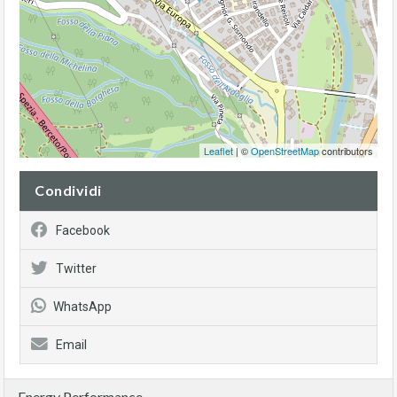
Leaflet
| ©
OpenStreetMap
contributors
Condividi
Facebook
Twitter
WhatsApp
Email
Energy Performance