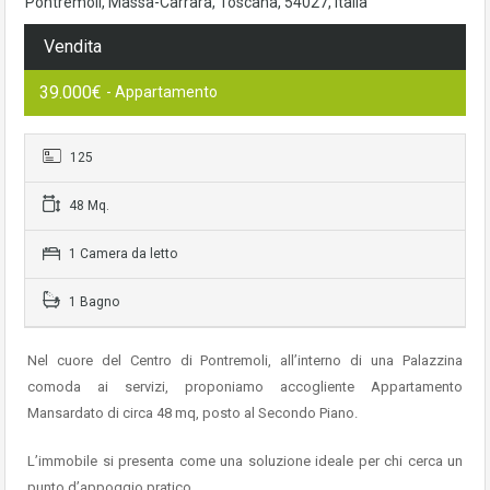
Pontremoli, Massa-Carrara, Toscana, 54027, Italia
Vendita
39.000€
- Appartamento
125
48 Mq.
1 Camera da letto
1 Bagno
Nel cuore del Centro di Pontremoli, all’interno di una Palazzina
comoda ai servizi, proponiamo accogliente Appartamento
Mansardato di circa 48 mq, posto al Secondo Piano.
L’immobile si presenta come una soluzione ideale per chi cerca un
punto d’appoggio pratico.