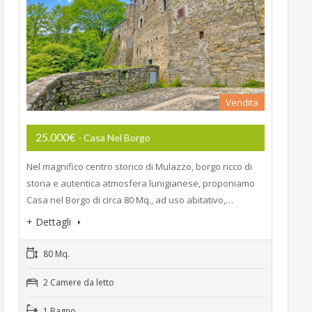
Vendita
25.000€
- Casa Nel Borgo
Nel magnifico centro storico di Mulazzo, borgo ricco di
storia e autentica atmosfera lunigianese, proponiamo
Casa nel Borgo di circa 80 Mq., ad uso abitativo,…
+ Dettagli
80 Mq.
2 Camere da letto
1 Bagno