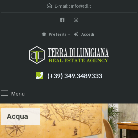
E-mail: :
info@tdl.it
Preferiti
Accedi
(+39) 349.3489333
Menu
Acqua