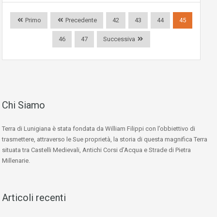
Primo
Precedente
42
43
44
45
46
47
Successiva
Chi Siamo
Terra di Lunigiana è stata fondata da William Filippi con l’obbiettivo di
trasmettere, attraverso le Sue proprietà, la storia di questa magnifica Terra
situata tra Castelli Medievali, Antichi Corsi d’Acqua e Strade di Pietra
Millenarie.
Articoli recenti