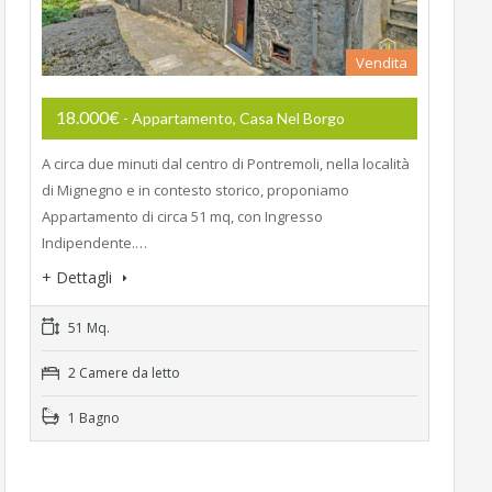
Vendita
18.000€
- Appartamento, Casa Nel Borgo
A circa due minuti dal centro di Pontremoli, nella località
di Mignegno e in contesto storico, proponiamo
Appartamento di circa 51 mq, con Ingresso
Indipendente.…
+ Dettagli
51 Mq.
2 Camere da letto
1 Bagno