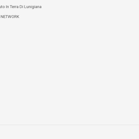
to In Terra Di Lunigiana
L NETWORK