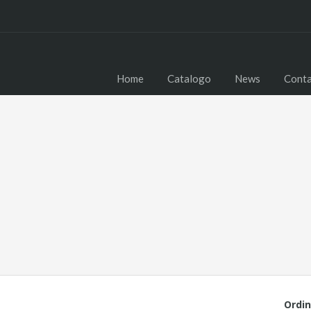
Home
Catalogo
News
Conta
Ordin