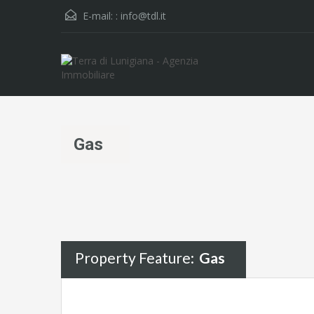
E-mail: :
info@tdl.it
Gas
Property Feature:
Gas