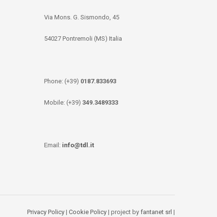
Via Mons. G. Sismondo, 45
54027 Pontremoli (MS) Italia
Phone: (+39)
0187.833693
Mobile: (+39)
349.3489333
Email:
info@tdl.it
Privacy Policy
|
Cookie Policy
| project by
fantanet srl
|